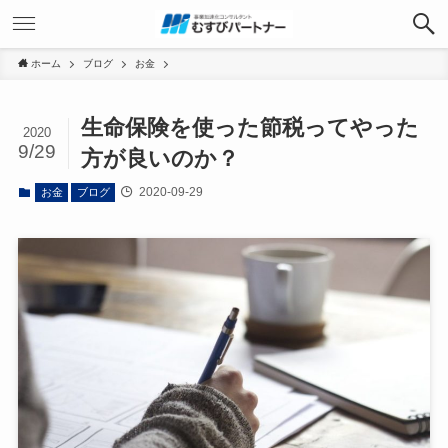
ホーム
ブログ
お金
生命保険を使った節税ってやった
2020
9/29
方が良いのか？
2020-09-29
お金
ブログ