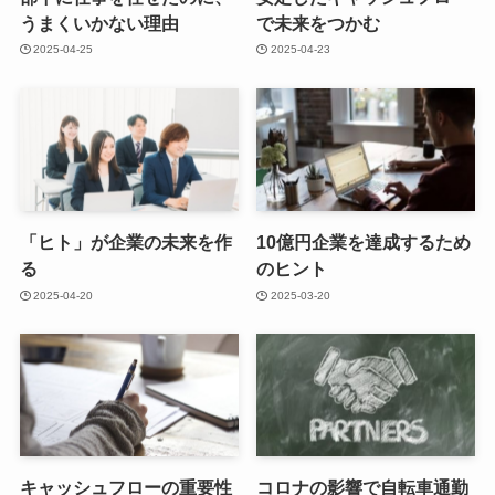
うまくいかない理由
で未来をつかむ
2025-04-25
2025-04-23
「ヒト」が企業の未来を作
10億円企業を達成するため
る
のヒント
2025-04-20
2025-03-20
キャッシュフローの重要性
コロナの影響で自転車通勤