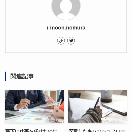
i-moon.nomura
関連記事
部下に仕事を任せたのに、
安定したキャッシュフロー