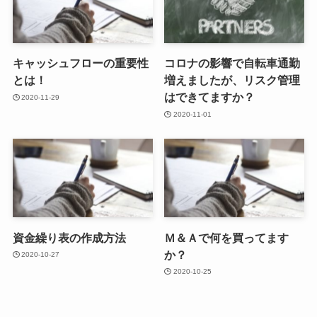
キャッシュフローの重要性
コロナの影響で自転車通勤
とは！
増えましたが、リスク管理
はできてますか？
2020-11-29
2020-11-01
資金繰り表の作成方法
Ｍ＆Ａで何を買ってます
か？
2020-10-27
2020-10-25