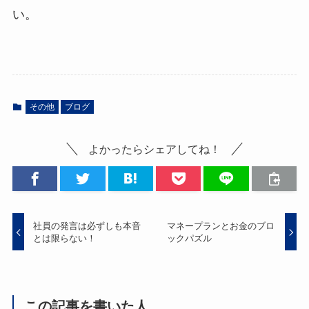
い。
その他
ブログ
よかったらシェアしてね！
社員の発言は必ずしも本音
マネープランとお金のブロ
とは限らない！
ックパズル
この記事を書いた人